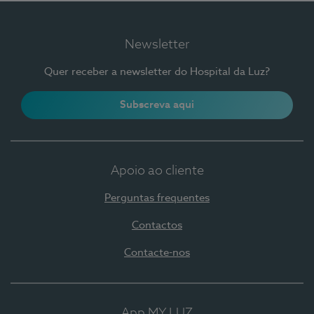
Newsletter
Quer receber a newsletter do Hospital da Luz?
Subscreva aqui
Apoio ao cliente
Perguntas frequentes
Contactos
Contacte-nos
App MY LUZ