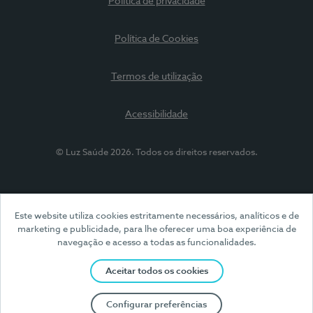
Política de privacidade
Política de Cookies
Termos de utilização
Acessibilidade
© Luz Saúde 2026. Todos os direitos reservados.
Este website utiliza cookies estritamente necessários, analíticos e de
marketing e publicidade, para lhe oferecer uma boa experiência de
navegação e acesso a todas as funcionalidades.
Aceitar todos os cookies
Configurar preferências