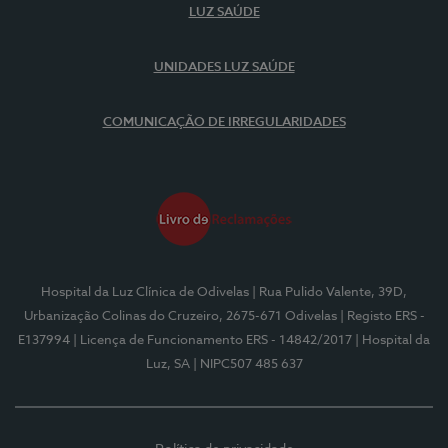
LUZ SAÚDE
UNIDADES LUZ SAÚDE
COMUNICAÇÃO DE IRREGULARIDADES
Hospital da Luz Clínica de Odivelas
| Rua Pulido Valente, 39D,
Urbanização Colinas do Cruzeiro, 2675-671 Odivelas
| Registo ERS -
E137994
| Licença de Funcionamento ERS - 14842/2017
| Hospital da
Luz, SA
| NIPC507 485 637