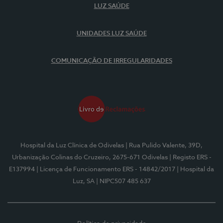
LUZ SAÚDE
UNIDADES LUZ SAÚDE
COMUNICAÇÃO DE IRREGULARIDADES
Hospital da Luz Clínica de Odivelas
| Rua Pulido Valente, 39D,
Urbanização Colinas do Cruzeiro, 2675-671 Odivelas
| Registo ERS -
E137994
| Licença de Funcionamento ERS - 14842/2017
| Hospital da
Luz, SA
| NIPC507 485 637