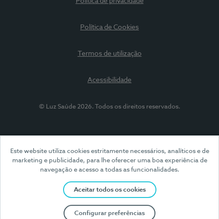
Política de privacidade
Política de Cookies
Termos de utilização
Acessibilidade
© Luz Saúde 2026. Todos os direitos reservados.
Este website utiliza cookies estritamente necessários, analíticos e de
marketing e publicidade, para lhe oferecer uma boa experiência de
navegação e acesso a todas as funcionalidades.
Aceitar todos os cookies
Configurar preferências