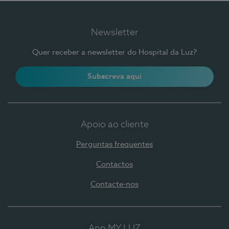
Newsletter
Quer receber a newsletter do Hospital da Luz?
Subscreva aqui
Apoio ao cliente
Perguntas frequentes
Contactos
Contacte-nos
App MY LUZ