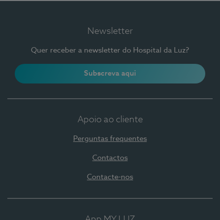
Newsletter
Quer receber a newsletter do Hospital da Luz?
Subscreva aqui
Apoio ao cliente
Perguntas frequentes
Contactos
Contacte-nos
App MY LUZ