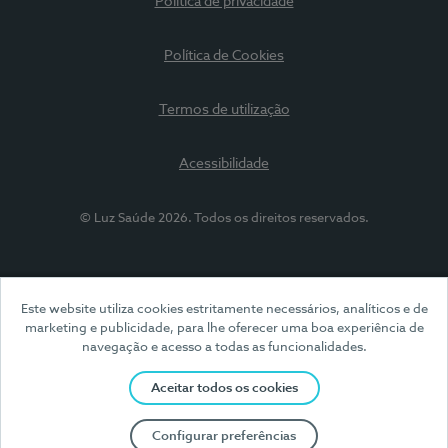
Política de privacidade
Política de Cookies
Termos de utilização
Acessibilidade
© Luz Saúde 2026. Todos os direitos reservados.
Este website utiliza cookies estritamente necessários, analíticos e de
marketing e publicidade, para lhe oferecer uma boa experiência de
navegação e acesso a todas as funcionalidades.
Aceitar todos os cookies
Configurar preferências