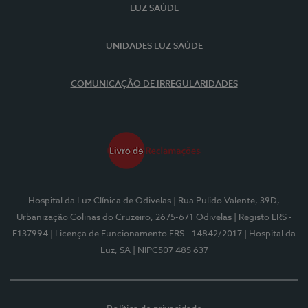
LUZ SAÚDE
UNIDADES LUZ SAÚDE
COMUNICAÇÃO DE IRREGULARIDADES
Hospital da Luz Clínica de Odivelas
| Rua Pulido Valente, 39D,
Urbanização Colinas do Cruzeiro, 2675-671 Odivelas
| Registo ERS -
E137994
| Licença de Funcionamento ERS - 14842/2017
| Hospital da
Luz, SA
| NIPC507 485 637