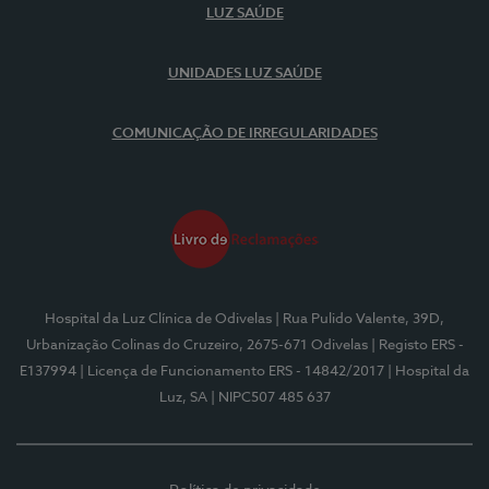
LUZ SAÚDE
UNIDADES LUZ SAÚDE
COMUNICAÇÃO DE IRREGULARIDADES
Hospital da Luz Clínica de Odivelas
| Rua Pulido Valente, 39D,
Urbanização Colinas do Cruzeiro, 2675-671 Odivelas
| Registo ERS -
E137994
| Licença de Funcionamento ERS - 14842/2017
| Hospital da
Luz, SA
| NIPC507 485 637