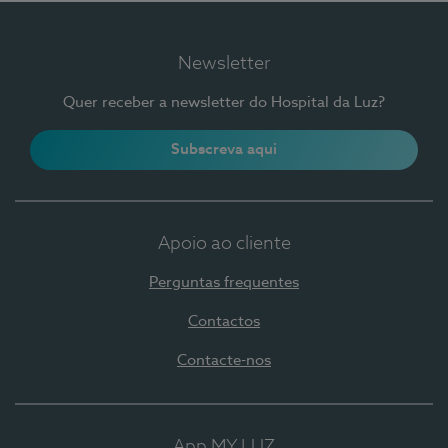
Newsletter
Quer receber a newsletter do Hospital da Luz?
Subscreva aqui
Apoio ao cliente
Perguntas frequentes
Contactos
Contacte-nos
App MY LUZ