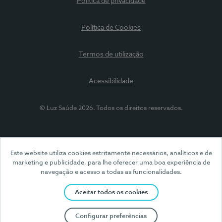
Política de privacidade
Política de Cookies
Termos de utilização
Acessibilidade
© Luz Saúde 2026. Todos os direitos reservados.
Este website utiliza cookies estritamente necessários, analíticos e de
marketing e publicidade, para lhe oferecer uma boa experiência de
navegação e acesso a todas as funcionalidades.
Aceitar todos os cookies
Configurar preferências