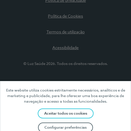
Política de privacidade
Política de Cookies
Termos de utilização
Acessibilidade
© Luz Saúde 2026. Todos os direitos reservados.
Este website utiliza cookies estritamente necessários, analíticos e de
marketing e publicidade, para lhe oferecer uma boa experiência de
navegação e acesso a todas as funcionalidades.
Aceitar todos os cookies
Configurar preferências