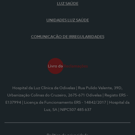
LUZ SAÚDE
UNIDADES LUZ SAÚDE
COMUNICAÇÃO DE IRREGULARIDADES
Hospital da Luz Clínica de Odivelas
| Rua Pulido Valente, 39D,
Urbanização Colinas do Cruzeiro, 2675-671 Odivelas
| Registo ERS -
E137994
| Licença de Funcionamento ERS - 14842/2017
| Hospital da
Luz, SA
| NIPC507 485 637