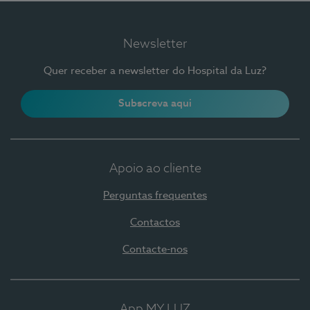
Newsletter
Quer receber a newsletter do Hospital da Luz?
Subscreva aqui
Apoio ao cliente
Perguntas frequentes
Contactos
Contacte-nos
App MY LUZ