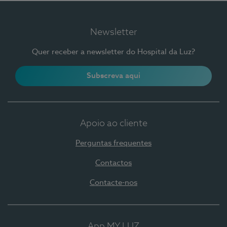
Newsletter
Quer receber a newsletter do Hospital da Luz?
Subscreva aqui
Apoio ao cliente
Perguntas frequentes
Contactos
Contacte-nos
App MY LUZ