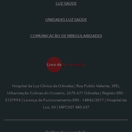
LUZ SAÚDE
UNIDADES LUZ SAÚDE
COMUNICAÇÃO DE IRREGULARIDADES
Hospital da Luz Clínica de Odivelas
| Rua Pulido Valente, 39D,
Urbanização Colinas do Cruzeiro, 2675-671 Odivelas
| Registo ERS -
E137994
| Licença de Funcionamento ERS - 14842/2017
| Hospital da
Luz, SA
| NIPC507 485 637