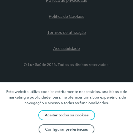
Política de privacidade
Política de Cookies
Termos de utilização
Acessibilidade
© Luz Saúde 2026. Todos os direitos reservados.
Este website utiliza cookies estritamente necessários, analíticos e de
marketing e publicidade, para lhe oferecer uma boa experiência de
navegação e acesso a todas as funcionalidades.
Aceitar todos os cookies
Configurar preferências