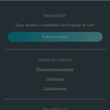
Newsletter
Quer receber a newsletter do Hospital da Luz?
Subscreva aqui
Apoio ao cliente
Perguntas frequentes
Contactos
Contacte-nos
App MY LUZ