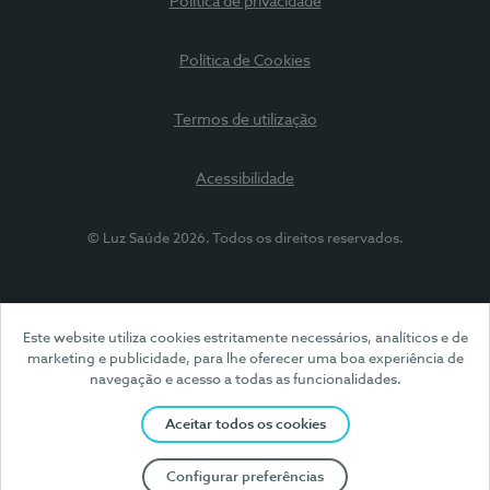
Política de privacidade
Política de Cookies
Termos de utilização
Acessibilidade
© Luz Saúde 2026. Todos os direitos reservados.
Este website utiliza cookies estritamente necessários, analíticos e de
marketing e publicidade, para lhe oferecer uma boa experiência de
navegação e acesso a todas as funcionalidades.
Aceitar todos os cookies
Configurar preferências