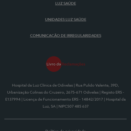
LUZ SAÚDE
UNIDADES LUZ SAÚDE
COMUNICAÇÃO DE IRREGULARIDADES
Hospital da Luz Clínica de Odivelas
| Rua Pulido Valente, 39D,
Urbanização Colinas do Cruzeiro, 2675-671 Odivelas
| Registo ERS -
E137994
| Licença de Funcionamento ERS - 14842/2017
| Hospital da
Luz, SA
| NIPC507 485 637