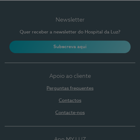
Newsletter
Quer receber a newsletter do Hospital da Luz?
Subscreva aqui
Apoio ao cliente
Perguntas frequentes
Contactos
Contacte-nos
App MY LUZ