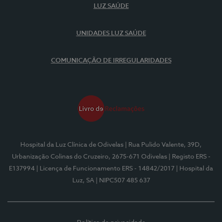
LUZ SAÚDE
UNIDADES LUZ SAÚDE
COMUNICAÇÃO DE IRREGULARIDADES
Hospital da Luz Clínica de Odivelas
| Rua Pulido Valente, 39D,
Urbanização Colinas do Cruzeiro, 2675-671 Odivelas
| Registo ERS -
E137994
| Licença de Funcionamento ERS - 14842/2017
| Hospital da
Luz, SA
| NIPC507 485 637