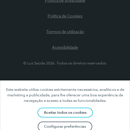
Política de privacidade
Política de Cookies
Termos de utilização
Acessibilidade
© Luz Saúde 2026. Todos os direitos reservados.
Este website utiliza cookies estritamente necessários, analíticos e de
marketing e publicidade, para lhe oferecer uma boa experiência de
navegação e acesso a todas as funcionalidades.
Aceitar todos os cookies
Configurar preferências