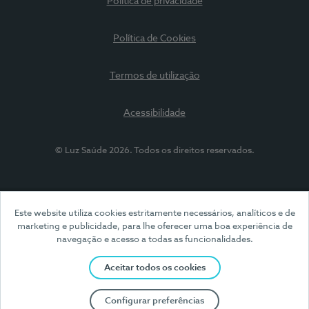
Política de privacidade
Política de Cookies
Termos de utilização
Acessibilidade
© Luz Saúde 2026. Todos os direitos reservados.
Este website utiliza cookies estritamente necessários, analíticos e de
marketing e publicidade, para lhe oferecer uma boa experiência de
navegação e acesso a todas as funcionalidades.
Aceitar todos os cookies
Configurar preferências