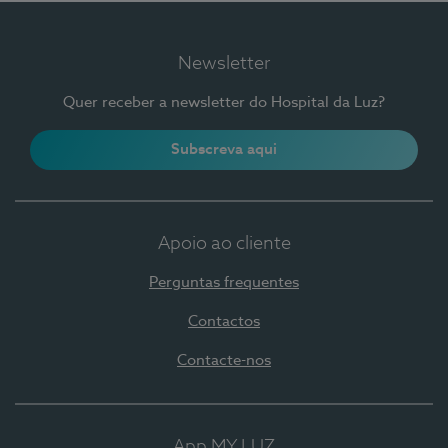
Newsletter
Quer receber a newsletter do Hospital da Luz?
Subscreva aqui
Apoio ao cliente
Perguntas frequentes
Contactos
Contacte-nos
App MY LUZ