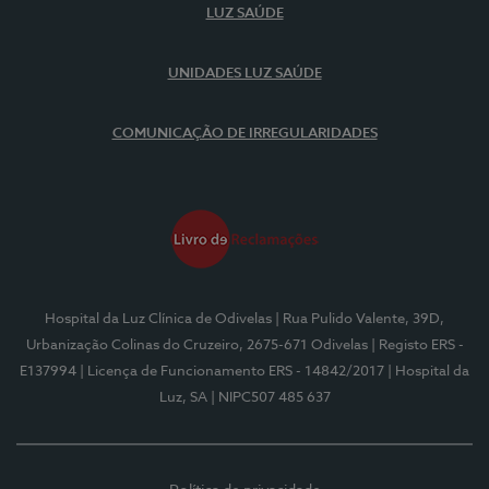
LUZ SAÚDE
UNIDADES LUZ SAÚDE
COMUNICAÇÃO DE IRREGULARIDADES
Hospital da Luz Clínica de Odivelas
| Rua Pulido Valente, 39D,
Urbanização Colinas do Cruzeiro, 2675-671 Odivelas
| Registo ERS -
E137994
| Licença de Funcionamento ERS - 14842/2017
| Hospital da
Luz, SA
| NIPC507 485 637