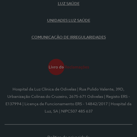
LUZ SAÚDE
UNIDADES LUZ SAÚDE
COMUNICAÇÃO DE IRREGULARIDADES
Hospital da Luz Clínica de Odivelas
| Rua Pulido Valente, 39D,
Urbanização Colinas do Cruzeiro, 2675-671 Odivelas
| Registo ERS -
E137994
| Licença de Funcionamento ERS - 14842/2017
| Hospital da
Luz, SA
| NIPC507 485 637