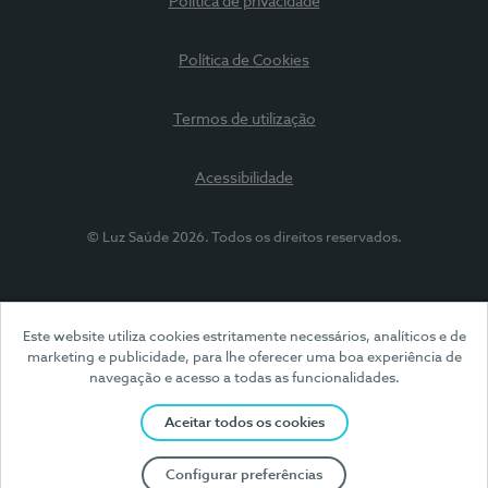
Política de privacidade
Política de Cookies
Termos de utilização
Acessibilidade
© Luz Saúde 2026. Todos os direitos reservados.
Este website utiliza cookies estritamente necessários, analíticos e de
marketing e publicidade, para lhe oferecer uma boa experiência de
navegação e acesso a todas as funcionalidades.
Aceitar todos os cookies
Configurar preferências