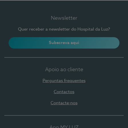
Newsletter
Quer receber a newsletter do Hospital da Luz?
Subscreva aqui
Apoio ao cliente
Perguntas frequentes
Contactos
Contacte-nos
App MY LUZ