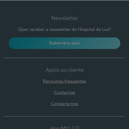
Newsletter
Quer receber a newsletter do Hospital da Luz?
Subscreva aqui
Apoio ao cliente
Perguntas frequentes
Contactos
Contacte-nos
App MY LUZ