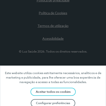
Política de privacidade
Política de Cookies
Termos de utilização
Acessibilidade
© Luz Saúde 2026. Todos os direitos reservados.
Este website utiliza cookies estritamente necessários, analíticos e de
marketing e publicidade, para lhe oferecer uma boa experiência de
navegação e acesso a todas as funcionalidades.
Aceitar todos os cookies
Configurar preferências