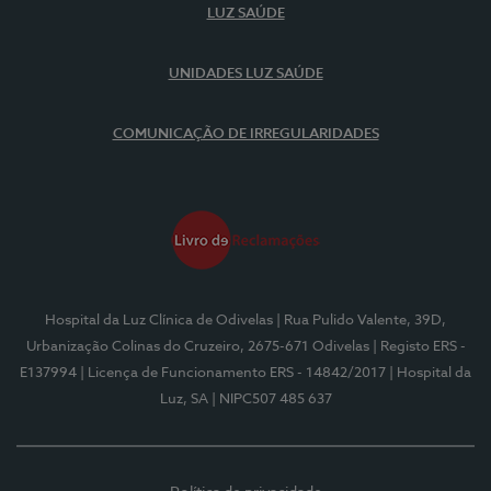
LUZ SAÚDE
UNIDADES LUZ SAÚDE
COMUNICAÇÃO DE IRREGULARIDADES
Hospital da Luz Clínica de Odivelas
| Rua Pulido Valente, 39D,
Urbanização Colinas do Cruzeiro, 2675-671 Odivelas
| Registo ERS -
E137994
| Licença de Funcionamento ERS - 14842/2017
| Hospital da
Luz, SA
| NIPC507 485 637