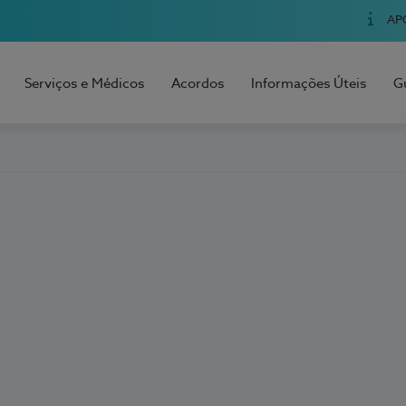
AP
Serviços e Médicos
Acordos
Informações Úteis
G