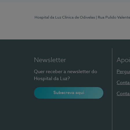
Hospital da Luz Clínica de Odivelas
| Rua Pulido Valent
Newsletter
Apoi
Quer receber a newsletter do
Pergu
Hospital da Luz?
Conta
Subscreva aqui
Conta