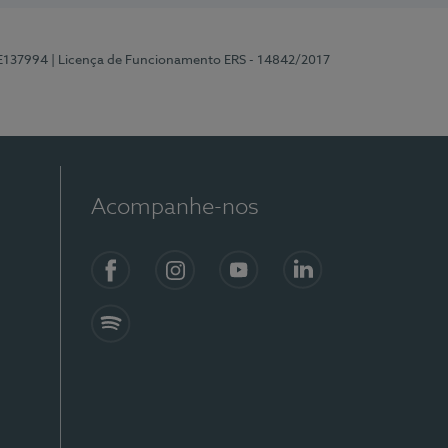
 E137994
| Licença de Funcionamento ERS - 14842/2017
Acompanhe-nos
Facebook
Instagram
YouTube
LinkedIn
Spotify