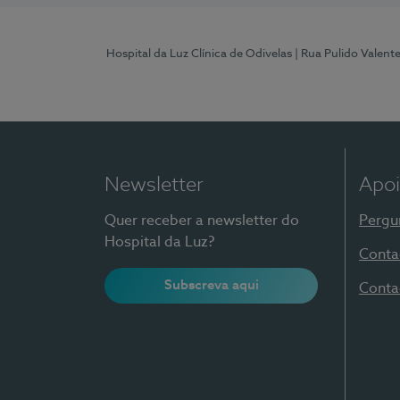
Hospital da Luz Clínica de Odivelas
| Rua Pulido Valent
Newsletter
Apoi
Quer receber a newsletter do
Pergu
Hospital da Luz?
Conta
Subscreva aqui
Conta