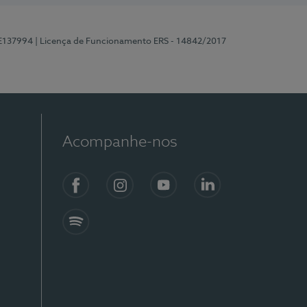
 E137994
| Licença de Funcionamento ERS - 14842/2017
Acompanhe-nos
Facebook
Instagram
YouTube
LinkedIn
Spotify