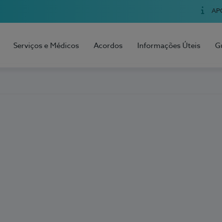
AP
Serviços e Médicos
Acordos
Informações Úteis
G