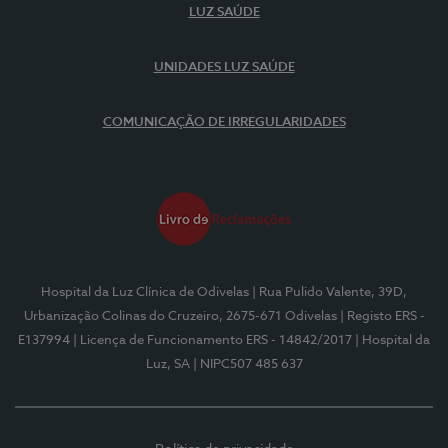
LUZ SAÚDE
UNIDADES LUZ SAÚDE
COMUNICAÇÃO DE IRREGULARIDADES
Hospital da Luz Clínica de Odivelas
| Rua Pulido Valente, 39D,
Urbanização Colinas do Cruzeiro, 2675-671 Odivelas
| Registo ERS -
E137994
| Licença de Funcionamento ERS - 14842/2017
| Hospital da
Luz, SA
| NIPC507 485 637