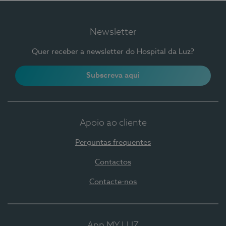
Newsletter
Quer receber a newsletter do Hospital da Luz?
Subscreva aqui
Apoio ao cliente
Perguntas frequentes
Contactos
Contacte-nos
App MY LUZ