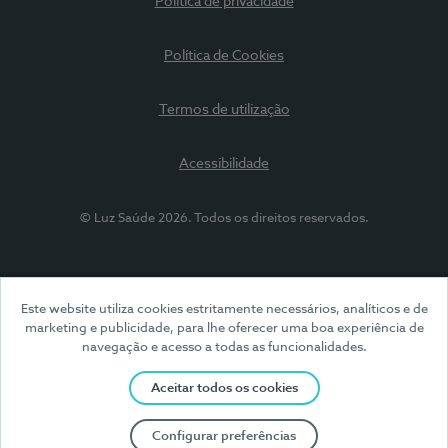
Política de privacidade
Política de Cookies
Termos de utilização
Acessibilidade
© Luz Saúde 2026. Todos os direitos reservados.
Este website utiliza cookies estritamente necessários, analíticos e de
marketing e publicidade, para lhe oferecer uma boa experiência de
navegação e acesso a todas as funcionalidades.
Aceitar todos os cookies
Configurar preferências