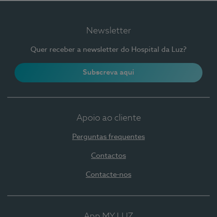
Newsletter
Quer receber a newsletter do Hospital da Luz?
Subscreva aqui
Apoio ao cliente
Perguntas frequentes
Contactos
Contacte-nos
App MY LUZ