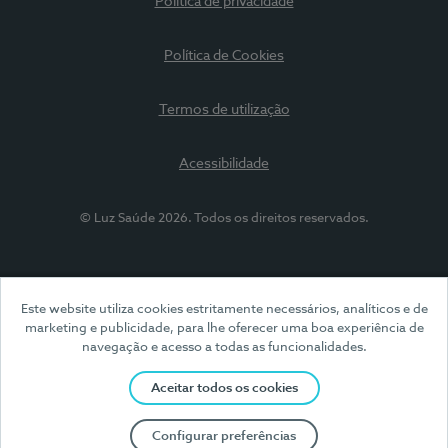
Política de privacidade
Política de Cookies
Termos de utilização
Acessibilidade
© Luz Saúde 2026. Todos os direitos reservados.
Este website utiliza cookies estritamente necessários, analíticos e de
marketing e publicidade, para lhe oferecer uma boa experiência de
navegação e acesso a todas as funcionalidades.
Aceitar todos os cookies
Configurar preferências