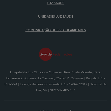
LUZ SAÚDE
UNIDADES LUZ SAÚDE
COMUNICAÇÃO DE IRREGULARIDADES
Hospital da Luz Clínica de Odivelas
| Rua Pulido Valente, 39D,
Urbanização Colinas do Cruzeiro, 2675-671 Odivelas
| Registo ERS -
E137994
| Licença de Funcionamento ERS - 14842/2017
| Hospital da
Luz, SA
| NIPC507 485 637