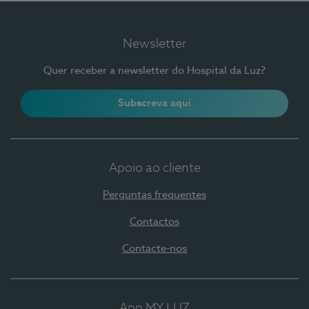
Newsletter
Quer receber a newsletter do Hospital da Luz?
Subscreva aqui
Apoio ao cliente
Perguntas frequentes
Contactos
Contacte-nos
App MY LUZ