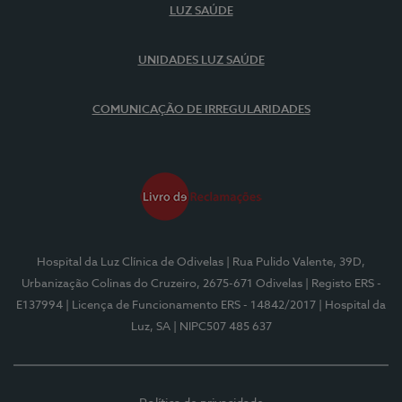
LUZ SAÚDE
UNIDADES LUZ SAÚDE
COMUNICAÇÃO DE IRREGULARIDADES
Hospital da Luz Clínica de Odivelas
| Rua Pulido Valente, 39D,
Urbanização Colinas do Cruzeiro, 2675-671 Odivelas
| Registo ERS -
E137994
| Licença de Funcionamento ERS - 14842/2017
| Hospital da
Luz, SA
| NIPC507 485 637