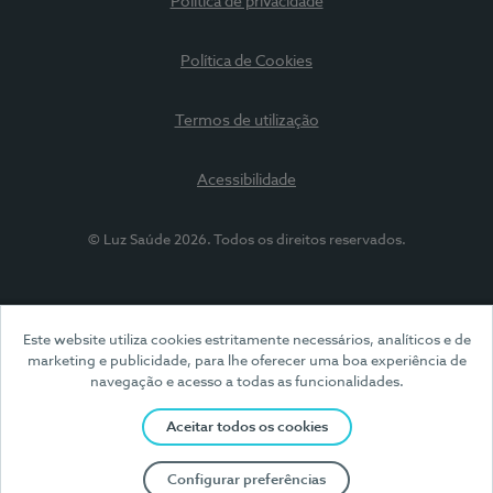
Política de privacidade
Política de Cookies
Termos de utilização
Acessibilidade
© Luz Saúde 2026. Todos os direitos reservados.
Este website utiliza cookies estritamente necessários, analíticos e de
marketing e publicidade, para lhe oferecer uma boa experiência de
navegação e acesso a todas as funcionalidades.
Aceitar todos os cookies
Configurar preferências