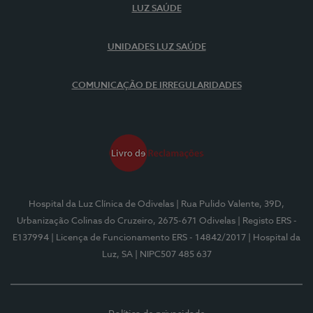
LUZ SAÚDE
UNIDADES LUZ SAÚDE
COMUNICAÇÃO DE IRREGULARIDADES
Hospital da Luz Clínica de Odivelas
| Rua Pulido Valente, 39D,
Urbanização Colinas do Cruzeiro, 2675-671 Odivelas
| Registo ERS -
E137994
| Licença de Funcionamento ERS - 14842/2017
| Hospital da
Luz, SA
| NIPC507 485 637