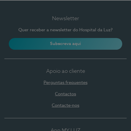
Newsletter
Quer receber a newsletter do Hospital da Luz?
Subscreva aqui
Apoio ao cliente
Perguntas frequentes
Contactos
Contacte-nos
App MY LUZ