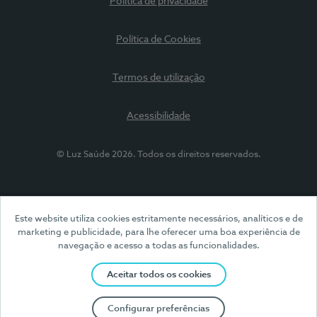
Política de privacidade
Política de Cookies
Termos de utilização
Acessibilidade
© Luz Saúde 2026. Todos os direitos reservados.
Este website utiliza cookies estritamente necessários, analíticos e de
marketing e publicidade, para lhe oferecer uma boa experiência de
navegação e acesso a todas as funcionalidades.
Aceitar todos os cookies
Configurar preferências