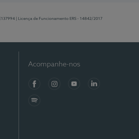
 E137994
| Licença de Funcionamento ERS - 14842/2017
Acompanhe-nos
Facebook
Instagram
YouTube
LinkedIn
Spotify