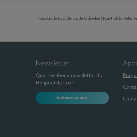
Hospital da Luz Clínica de Odivelas
| Rua Pulido Valent
Newsletter
Apoi
Quer receber a newsletter do
Pergu
Hospital da Luz?
Conta
Subscreva aqui
Conta