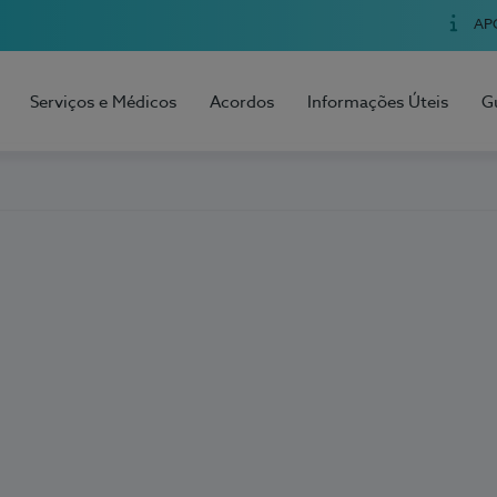
AP
Serviços e Médicos
Acordos
Informações Úteis
G