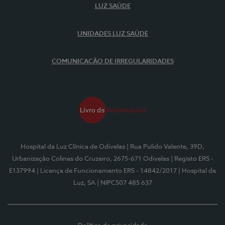
LUZ SAÚDE
UNIDADES LUZ SAÚDE
COMUNICAÇÃO DE IRREGULARIDADES
Hospital da Luz Clínica de Odivelas
| Rua Pulido Valente, 39D,
Urbanização Colinas do Cruzeiro, 2675-671 Odivelas
| Registo ERS -
E137994
| Licença de Funcionamento ERS - 14842/2017
| Hospital da
Luz, SA
| NIPC507 485 637