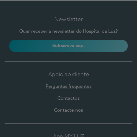
Newsletter
Quer receber a newsletter do Hospital da Luz?
Subscreva aqui
Apoio ao cliente
Perguntas frequentes
Contactos
Contacte-nos
App MY LUZ