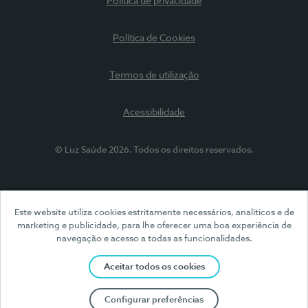
Política de privacidade
Política de Cookies
Termos de utilização
Acessibilidade
© Luz Saúde 2026. Todos os direitos reservados.
Este website utiliza cookies estritamente necessários, analíticos e de
marketing e publicidade, para lhe oferecer uma boa experiência de
navegação e acesso a todas as funcionalidades.
Aceitar todos os cookies
Configurar preferências