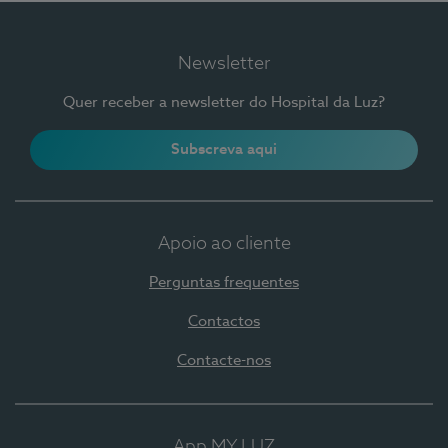
Newsletter
Quer receber a newsletter do Hospital da Luz?
Subscreva aqui
Apoio ao cliente
Perguntas frequentes
Contactos
Contacte-nos
App MY LUZ