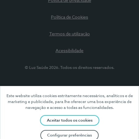
Política de privacidade
Política de Cookies
Termos de utilização
Acessibilidade
© Luz Saúde 2026. Todos os direitos reservados.
Este website utiliza cookies estritamente necessários, analíticos e de
marketing e publicidade, para lhe oferecer uma boa experiência de
navegação e acesso a todas as funcionalidades.
Aceitar todos os cookies
Configurar preferências