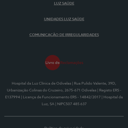
LUZ SAÚDE
UNIDADES LUZ SAÚDE
COMUNICAÇÃO DE IRREGULARIDADES
Hospital da Luz Clínica de Odivelas
| Rua Pulido Valente, 39D,
Urbanização Colinas do Cruzeiro, 2675-671 Odivelas
| Registo ERS -
E137994
| Licença de Funcionamento ERS - 14842/2017
| Hospital da
Luz, SA
| NIPC507 485 637