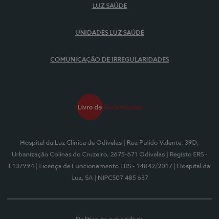
LUZ SAÚDE
UNIDADES LUZ SAÚDE
COMUNICAÇÃO DE IRREGULARIDADES
Hospital da Luz Clínica de Odivelas
| Rua Pulido Valente, 39D,
Urbanização Colinas do Cruzeiro, 2675-671 Odivelas
| Registo ERS -
E137994
| Licença de Funcionamento ERS - 14842/2017
| Hospital da
Luz, SA
| NIPC507 485 637