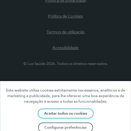
Política de privacidade
Política de Cookies
Termos de utilização
Acessibilidade
© Luz Saúde 2026. Todos os direitos reservados.
Este website utiliza cookies estritamente necessários, analíticos e de
marketing e publicidade, para lhe oferecer uma boa experiência de
navegação e acesso a todas as funcionalidades.
Aceitar todos os cookies
Configurar preferências