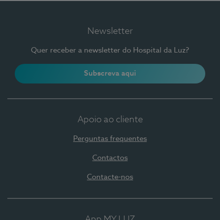
Newsletter
Quer receber a newsletter do Hospital da Luz?
Subscreva aqui
Apoio ao cliente
Perguntas frequentes
Contactos
Contacte-nos
App MY LUZ