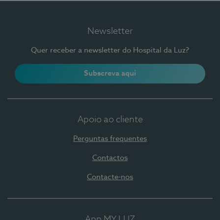
Newsletter
Quer receber a newsletter do Hospital da Luz?
Subscreva aqui
Apoio ao cliente
Perguntas frequentes
Contactos
Contacte-nos
App MY LUZ