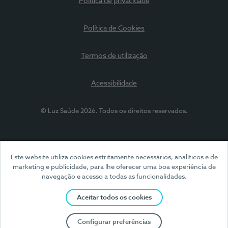
Política de privacidade
Política de Cookies
Termos de utilização
Acessibilidade
© Luz Saúde 2026. Todos os direitos reservados.
Este website utiliza cookies estritamente necessários, analíticos e de
marketing e publicidade, para lhe oferecer uma boa experiência de
navegação e acesso a todas as funcionalidades.
Aceitar todos os cookies
Configurar preferências