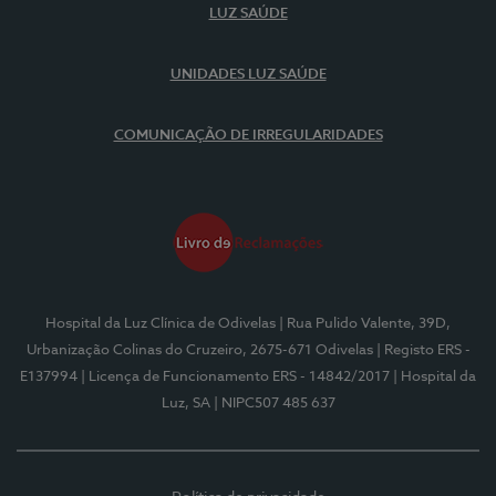
LUZ SAÚDE
UNIDADES LUZ SAÚDE
COMUNICAÇÃO DE IRREGULARIDADES
Hospital da Luz Clínica de Odivelas
| Rua Pulido Valente, 39D,
Urbanização Colinas do Cruzeiro, 2675-671 Odivelas
| Registo ERS -
E137994
| Licença de Funcionamento ERS - 14842/2017
| Hospital da
Luz, SA
| NIPC507 485 637