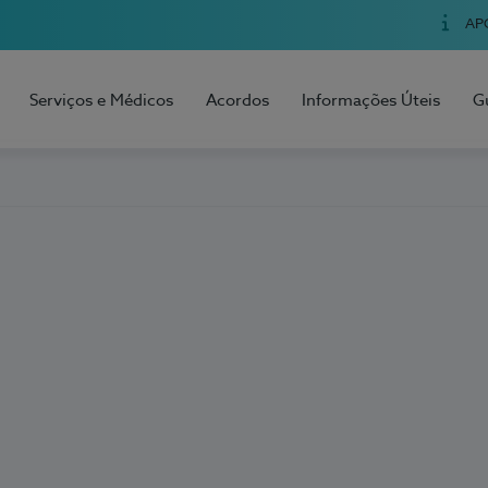
AP
Serviços e Médicos
Acordos
Informações Úteis
G