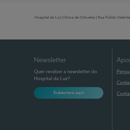
Hospital da Luz Clínica de Odivelas
| Rua Pulido Valent
Newsletter
Apoi
Quer receber a newsletter do
Pergu
Hospital da Luz?
Conta
Subscreva aqui
Conta