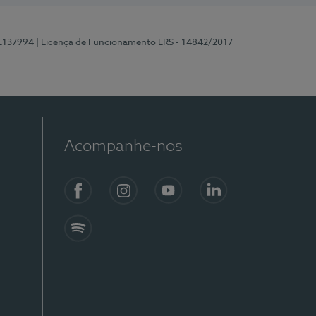
 E137994
| Licença de Funcionamento ERS - 14842/2017
Acompanhe-nos
Facebook
Instagram
YouTube
LinkedIn
Spotify