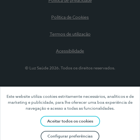
Política de privacidade
Política de Cookies
Termos de utilização
Acessibilidade
© Luz Saúde 2026. Todos os direitos reservados.
Este website utiliza cookies estritamente necessários, analíticos e de
marketing e publicidade, para lhe oferecer uma boa experiência de
navegação e acesso a todas as funcionalidades.
Aceitar todos os cookies
Configurar preferências