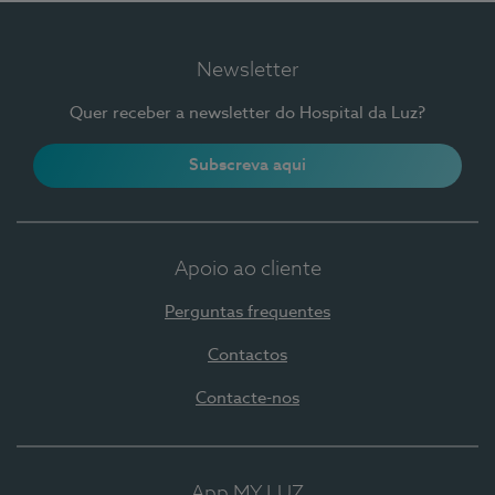
Newsletter
Quer receber a newsletter do Hospital da Luz?
Subscreva aqui
Apoio ao cliente
Perguntas frequentes
Contactos
Contacte-nos
App MY LUZ