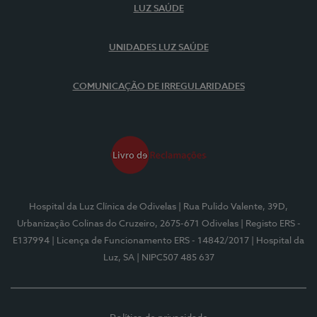
LUZ SAÚDE
UNIDADES LUZ SAÚDE
COMUNICAÇÃO DE IRREGULARIDADES
Hospital da Luz Clínica de Odivelas
| Rua Pulido Valente, 39D,
Urbanização Colinas do Cruzeiro, 2675-671 Odivelas
| Registo ERS -
E137994
| Licença de Funcionamento ERS - 14842/2017
| Hospital da
Luz, SA
| NIPC507 485 637