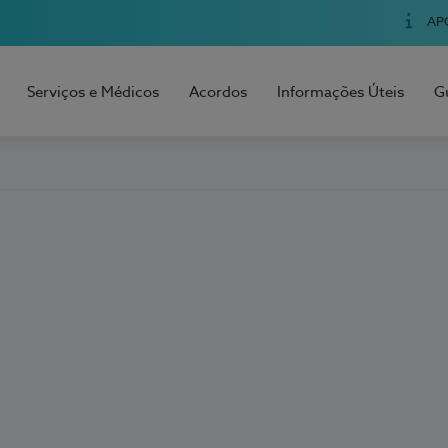
AP
Serviços e Médicos
Acordos
Informações Úteis
G