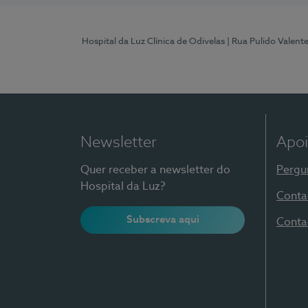
Hospital da Luz Clínica de Odivelas
| Rua Pulido Valent
Newsletter
Apoi
Quer receber a newsletter do
Pergu
Hospital da Luz?
Conta
Subscreva aqui
Conta