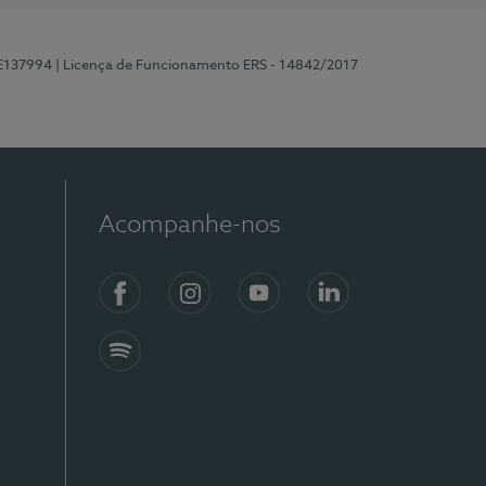
 E137994
| Licença de Funcionamento ERS - 14842/2017
Acompanhe-nos
Facebook
Instagram
YouTube
LinkedIn
Spotify