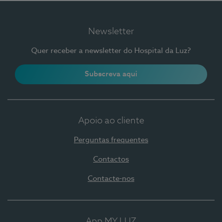
Newsletter
Quer receber a newsletter do Hospital da Luz?
Subscreva aqui
Apoio ao cliente
Perguntas frequentes
Contactos
Contacte-nos
App MY LUZ