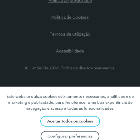
Política de privacidade
Política de Cookies
Termos de utilização
Acessibilidade
© Luz Saúde 2026. Todos os direitos reservados.
Este website utiliza cookies estritamente necessários, analíticos e de
marketing e publicidade, para lhe oferecer uma boa experiência de
navegação e acesso a todas as funcionalidades.
Aceitar todos os cookies
Configurar preferências