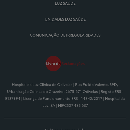
LUZ SAÚDE
UNIDADES LUZ SAÚDE
COMUNICAÇÃO DE IRREGULARIDADES
Hospital da Luz Clínica de Odivelas
| Rua Pulido Valente, 39D,
Urbanização Colinas do Cruzeiro, 2675-671 Odivelas
| Registo ERS -
E137994
| Licença de Funcionamento ERS - 14842/2017
| Hospital da
Luz, SA
| NIPC507 485 637