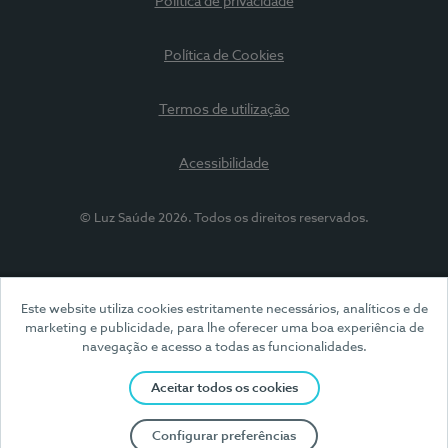
Política de privacidade
Política de Cookies
Termos de utilização
Acessibilidade
© Luz Saúde 2026. Todos os direitos reservados.
Este website utiliza cookies estritamente necessários, analíticos e de
marketing e publicidade, para lhe oferecer uma boa experiência de
navegação e acesso a todas as funcionalidades.
Aceitar todos os cookies
Configurar preferências