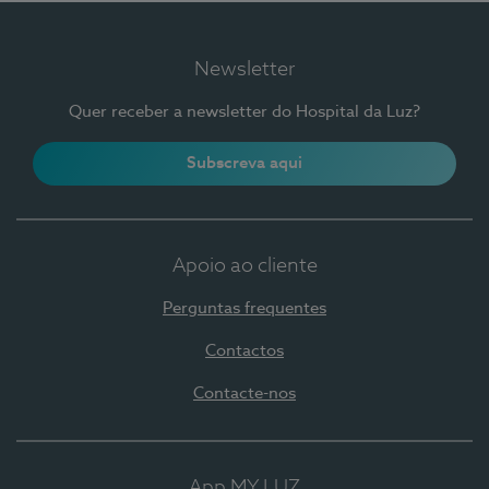
Newsletter
Quer receber a newsletter do Hospital da Luz?
Subscreva aqui
Apoio ao cliente
Perguntas frequentes
Contactos
Contacte-nos
App MY LUZ