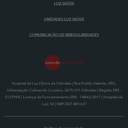
LUZ SAÚDE
UNIDADES LUZ SAÚDE
COMUNICAÇÃO DE IRREGULARIDADES
Hospital da Luz Clínica de Odivelas
| Rua Pulido Valente, 39D,
Urbanização Colinas do Cruzeiro, 2675-671 Odivelas
| Registo ERS -
E137994
| Licença de Funcionamento ERS - 14842/2017
| Hospital da
Luz, SA
| NIPC507 485 637