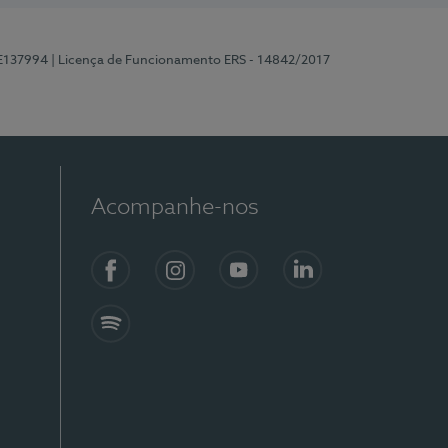
 E137994
| Licença de Funcionamento ERS - 14842/2017
Acompanhe-nos
Facebook
Instagram
YouTube
LinkedIn
Spotify