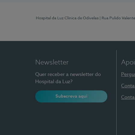
Hospital da Luz Clínica de Odivelas
| Rua Pulido Valent
Newsletter
Apoi
Quer receber a newsletter do
Pergu
Hospital da Luz?
Conta
Subscreva aqui
Conta