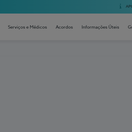
AP
Serviços e Médicos
Acordos
Informações Úteis
G