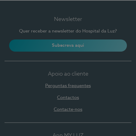
Newsletter
Quer receber a newsletter do Hospital da Luz?
Subscreva aqui
Apoio ao cliente
Perguntas frequentes
Contactos
Contacte-nos
App MY LUZ