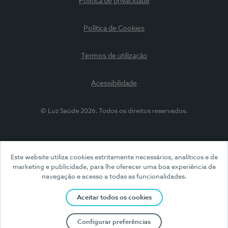
Política de privacidade
Política de Cookies
Termos de utilização
Acessibilidade
© Luz Saúde 2026. Todos os direitos reservados.
Este website utiliza cookies estritamente necessários, analíticos e de
marketing e publicidade, para lhe oferecer uma boa experiência de
navegação e acesso a todas as funcionalidades.
Aceitar todos os cookies
Configurar preferências