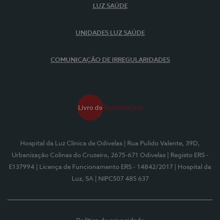
LUZ SAÚDE
UNIDADES LUZ SAÚDE
COMUNICAÇÃO DE IRREGULARIDADES
Hospital da Luz Clínica de Odivelas
| Rua Pulido Valente, 39D,
Urbanização Colinas do Cruzeiro, 2675-671 Odivelas
| Registo ERS -
E137994
| Licença de Funcionamento ERS - 14842/2017
| Hospital da
Luz, SA
| NIPC507 485 637