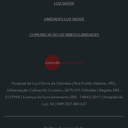
LUZ SAÚDE
UNIDADES LUZ SAÚDE
COMUNICAÇÃO DE IRREGULARIDADES
Hospital da Luz Clínica de Odivelas
| Rua Pulido Valente, 39D,
Urbanização Colinas do Cruzeiro, 2675-671 Odivelas
| Registo ERS -
E137994
| Licença de Funcionamento ERS - 14842/2017
| Hospital da
Luz, SA
| NIPC507 485 637