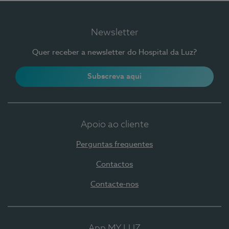
Newsletter
Quer receber a newsletter do Hospital da Luz?
Subscreva aqui
Apoio ao cliente
Perguntas frequentes
Contactos
Contacte-nos
App MY LUZ