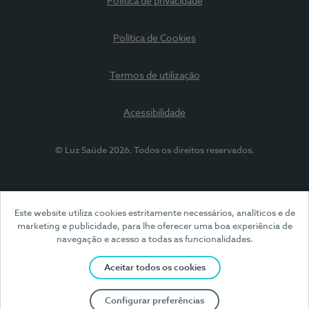
Política de privacidade
Política de Cookies
Termos de utilização
Acessibilidade
© Luz Saúde 2026. Todos os direitos reservados.
Este website utiliza cookies estritamente necessários, analíticos e de
marketing e publicidade, para lhe oferecer uma boa experiência de
navegação e acesso a todas as funcionalidades.
Aceitar todos os cookies
Configurar preferências