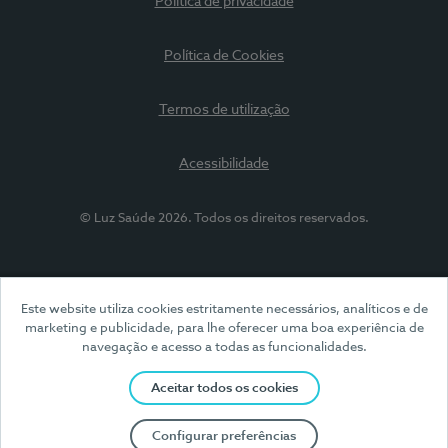
Política de privacidade
Política de Cookies
Termos de utilização
Acessibilidade
© Luz Saúde 2026. Todos os direitos reservados.
Este website utiliza cookies estritamente necessários, analíticos e de
marketing e publicidade, para lhe oferecer uma boa experiência de
navegação e acesso a todas as funcionalidades.
Aceitar todos os cookies
Configurar preferências