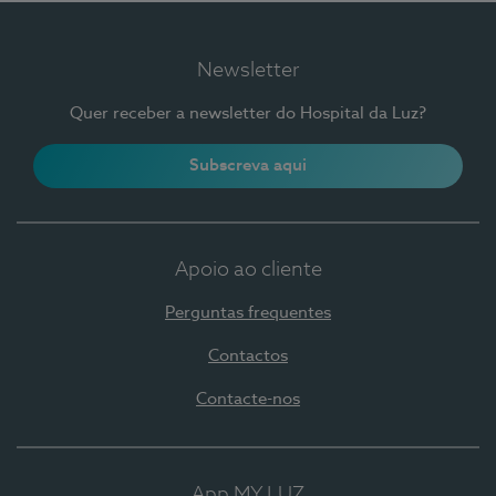
Newsletter
Quer receber a newsletter do Hospital da Luz?
Subscreva aqui
Apoio ao cliente
Perguntas frequentes
Contactos
Contacte-nos
App MY LUZ