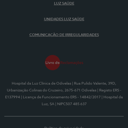
LUZ SAÚDE
UNIDADES LUZ SAÚDE
COMUNICAÇÃO DE IRREGULARIDADES
Hospital da Luz Clínica de Odivelas
| Rua Pulido Valente, 39D,
Urbanização Colinas do Cruzeiro, 2675-671 Odivelas
| Registo ERS -
E137994
| Licença de Funcionamento ERS - 14842/2017
| Hospital da
Luz, SA
| NIPC507 485 637