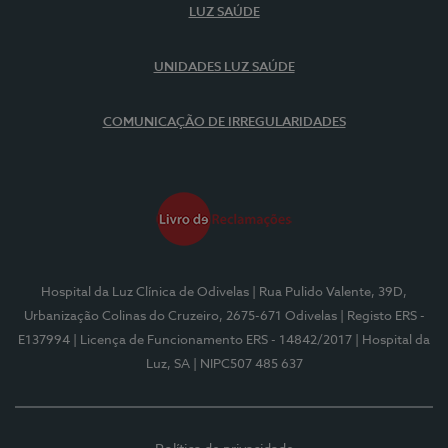
LUZ SAÚDE
UNIDADES LUZ SAÚDE
COMUNICAÇÃO DE IRREGULARIDADES
Hospital da Luz Clínica de Odivelas
| Rua Pulido Valente, 39D,
Urbanização Colinas do Cruzeiro, 2675-671 Odivelas
| Registo ERS -
E137994
| Licença de Funcionamento ERS - 14842/2017
| Hospital da
Luz, SA
| NIPC507 485 637