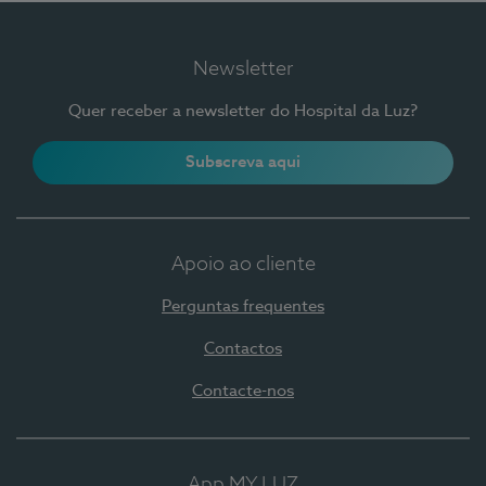
Newsletter
Quer receber a newsletter do Hospital da Luz?
Subscreva aqui
Apoio ao cliente
Perguntas frequentes
Contactos
Contacte-nos
App MY LUZ