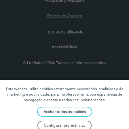
Política de privacidade
Política de Cookies
Termos de utilização
Acessibilidade
© Luz Saúde 2026. Todos os direitos reservados.
Este website utiliza cookies estritamente necessários, analíticos e de
marketing e publicidade, para lhe oferecer uma boa experiência de
navegação e acesso a todas as funcionalidades.
Aceitar todos os cookies
Configurar preferências