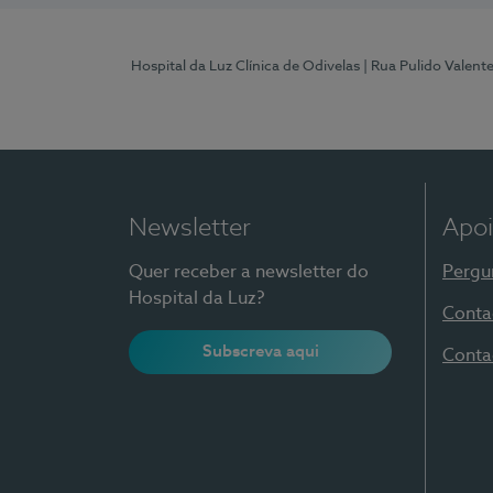
Hospital da Luz Clínica de Odivelas
| Rua Pulido Valent
Newsletter
Apoi
Quer receber a newsletter do
Pergu
Hospital da Luz?
Conta
Subscreva aqui
Conta