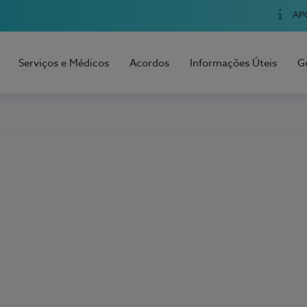
AP
Serviços e Médicos
Acordos
Informações Úteis
G