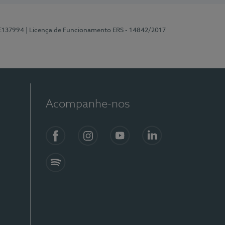
 E137994
| Licença de Funcionamento ERS - 14842/2017
Acompanhe-nos
Facebook
Instagram
YouTube
LinkedIn
Spotify