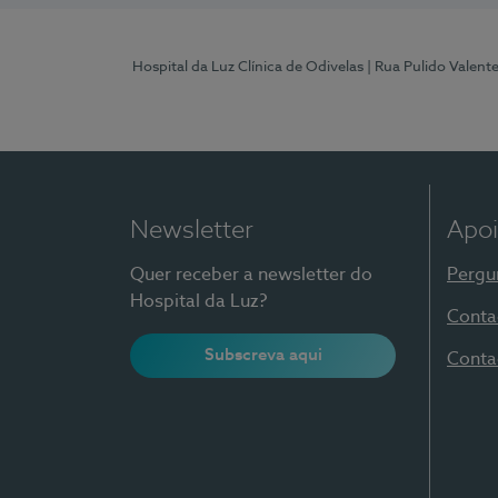
Hospital da Luz Clínica de Odivelas
| Rua Pulido Valent
Newsletter
Apoi
Quer receber a newsletter do
Pergu
Hospital da Luz?
Conta
Subscreva aqui
Conta