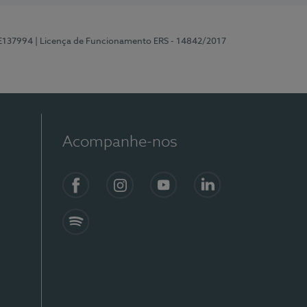
 E137994
| Licença de Funcionamento ERS - 14842/2017
Acompanhe-nos
Facebook
Instagram
YouTube
LinkedIn
Spotify