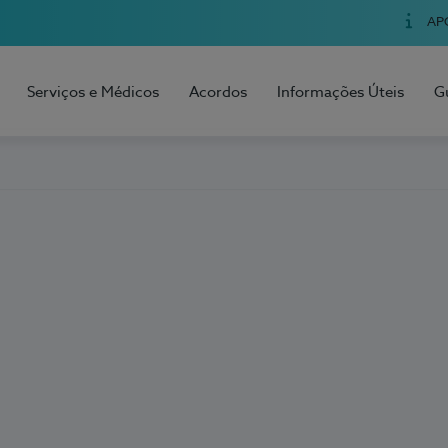
AP
Serviços e Médicos
Acordos
Informações Úteis
G