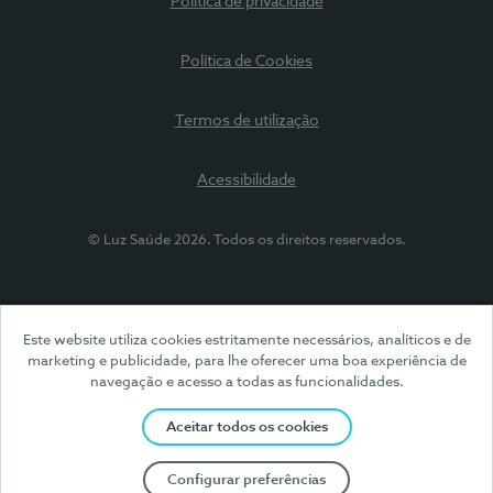
Política de privacidade
Política de Cookies
Termos de utilização
Acessibilidade
© Luz Saúde 2026. Todos os direitos reservados.
Este website utiliza cookies estritamente necessários, analíticos e de
marketing e publicidade, para lhe oferecer uma boa experiência de
navegação e acesso a todas as funcionalidades.
Aceitar todos os cookies
Configurar preferências