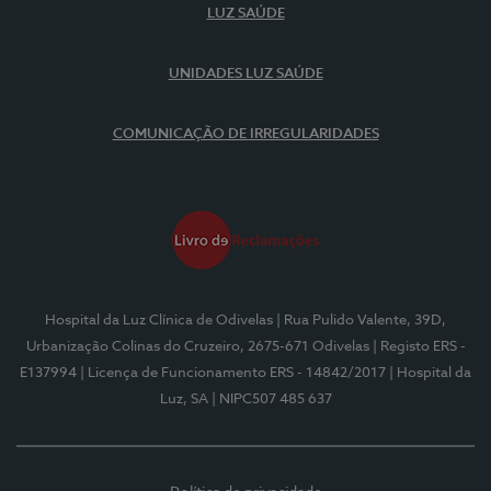
LUZ SAÚDE
UNIDADES LUZ SAÚDE
COMUNICAÇÃO DE IRREGULARIDADES
Hospital da Luz Clínica de Odivelas
| Rua Pulido Valente, 39D,
Urbanização Colinas do Cruzeiro, 2675-671 Odivelas
| Registo ERS -
E137994
| Licença de Funcionamento ERS - 14842/2017
| Hospital da
Luz, SA
| NIPC507 485 637