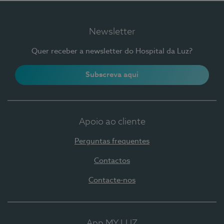
Newsletter
Quer receber a newsletter do Hospital da Luz?
Subscreva aqui
Apoio ao cliente
Perguntas frequentes
Contactos
Contacte-nos
App MY LUZ