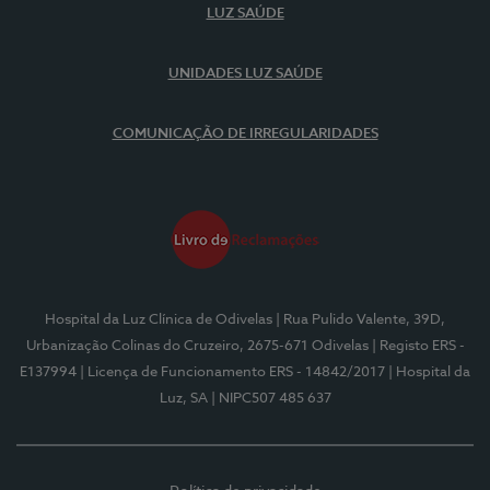
LUZ SAÚDE
UNIDADES LUZ SAÚDE
COMUNICAÇÃO DE IRREGULARIDADES
Hospital da Luz Clínica de Odivelas
| Rua Pulido Valente, 39D,
Urbanização Colinas do Cruzeiro, 2675-671 Odivelas
| Registo ERS -
E137994
| Licença de Funcionamento ERS - 14842/2017
| Hospital da
Luz, SA
| NIPC507 485 637