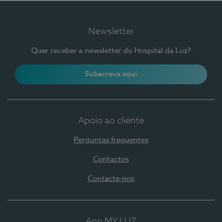
Newsletter
Quer receber a newsletter do Hospital da Luz?
Subscreva aqui
Apoio ao cliente
Perguntas frequentes
Contactos
Contacte-nos
App MY LUZ