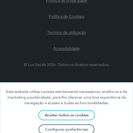
Política de privacidade
Política de Cookies
Termos de utilização
Acessibilidade
© Luz Saúde 2026. Todos os direitos reservados.
Este website utiliza cookies estritamente necessários, analíticos e de
marketing e publicidade, para lhe oferecer uma boa experiência de
navegação e acesso a todas as funcionalidades.
Aceitar todos os cookies
Configurar preferências