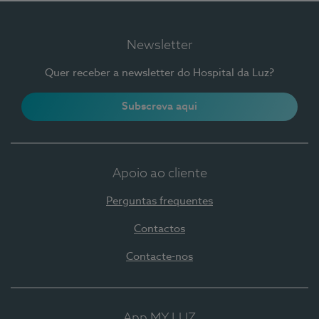
Newsletter
Quer receber a newsletter do Hospital da Luz?
Subscreva aqui
Apoio ao cliente
Perguntas frequentes
Contactos
Contacte-nos
App MY LUZ