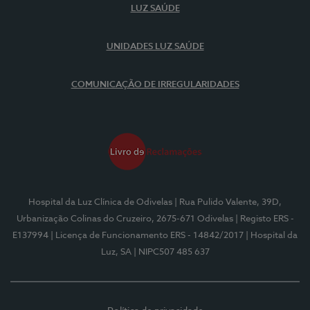
LUZ SAÚDE
UNIDADES LUZ SAÚDE
COMUNICAÇÃO DE IRREGULARIDADES
Hospital da Luz Clínica de Odivelas
| Rua Pulido Valente, 39D,
Urbanização Colinas do Cruzeiro, 2675-671 Odivelas
| Registo ERS -
E137994
| Licença de Funcionamento ERS - 14842/2017
| Hospital da
Luz, SA
| NIPC507 485 637