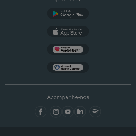
Google Play
App Store
Apple Health
Health Connect
Acompanhe-nos
Facebook
Instagram
YouTube
LinkedIn
Spotify