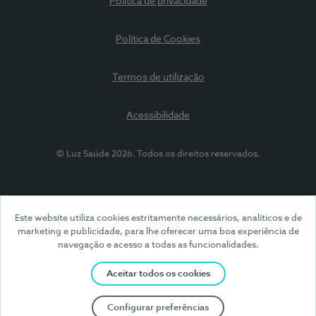
Política de privacidade
Política de Cookies
Termos de utilização
Acessibilidade
© Luz Saúde 2026. Todos os direitos reservados.
Este website utiliza cookies estritamente necessários, analíticos e de
marketing e publicidade, para lhe oferecer uma boa experiência de
navegação e acesso a todas as funcionalidades.
Aceitar todos os cookies
Configurar preferências