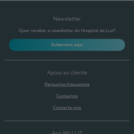
Newsletter
Quer receber a newsletter do Hospital da Luz?
Subscreva aqui
Apoio ao cliente
Perguntas frequentes
Contactos
Contacte-nos
App MY LUZ