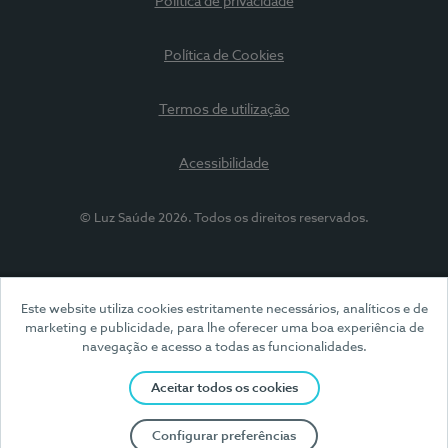
Política de privacidade
Política de Cookies
Termos de utilização
Acessibilidade
© Luz Saúde 2026. Todos os direitos reservados.
Este website utiliza cookies estritamente necessários, analíticos e de
marketing e publicidade, para lhe oferecer uma boa experiência de
navegação e acesso a todas as funcionalidades.
Aceitar todos os cookies
Configurar preferências