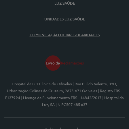
LUZ SAÚDE
UNIDADES LUZ SAÚDE
COMUNICAÇÃO DE IRREGULARIDADES
Hospital da Luz Clínica de Odivelas
| Rua Pulido Valente, 39D,
Urbanização Colinas do Cruzeiro, 2675-671 Odivelas
| Registo ERS -
E137994
| Licença de Funcionamento ERS - 14842/2017
| Hospital da
Luz, SA
| NIPC507 485 637