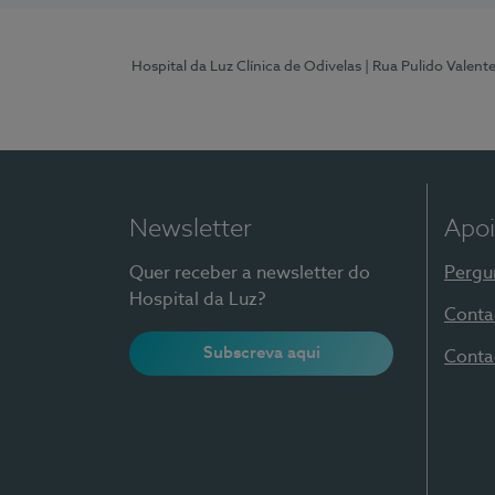
Hospital da Luz Clínica de Odivelas
| Rua Pulido Valent
Newsletter
Apoi
Quer receber a newsletter do
Pergu
Hospital da Luz?
Conta
Subscreva aqui
Conta