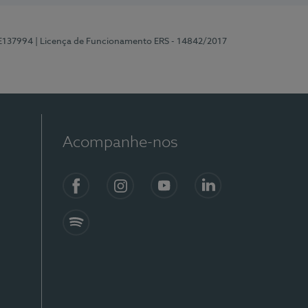
 E137994
| Licença de Funcionamento ERS - 14842/2017
Acompanhe-nos
Facebook
Instagram
YouTube
LinkedIn
Spotify