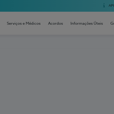
AP
Serviços e Médicos
Acordos
Informações Úteis
G