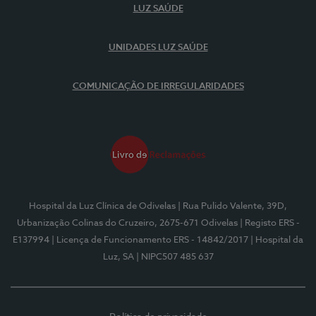
LUZ SAÚDE
UNIDADES LUZ SAÚDE
COMUNICAÇÃO DE IRREGULARIDADES
Hospital da Luz Clínica de Odivelas
| Rua Pulido Valente, 39D,
Urbanização Colinas do Cruzeiro, 2675-671 Odivelas
| Registo ERS -
E137994
| Licença de Funcionamento ERS - 14842/2017
| Hospital da
Luz, SA
| NIPC507 485 637