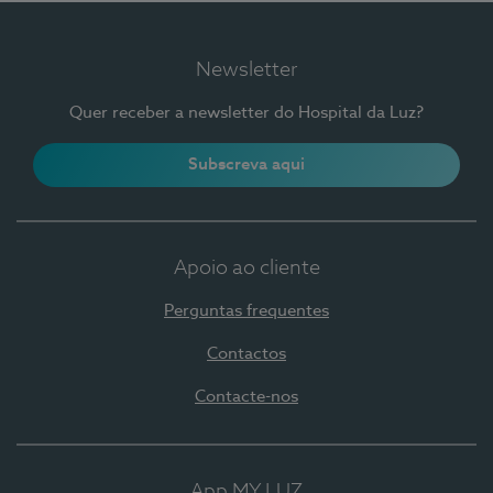
Newsletter
Quer receber a newsletter do Hospital da Luz?
Subscreva aqui
Apoio ao cliente
Perguntas frequentes
Contactos
Contacte-nos
App MY LUZ