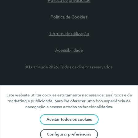
Política de privacidade
Política de Cookies
Termos de utilização
Acessibilidade
© Luz Saúde 2026. Todos os direitos reservados.
Este website utiliza cookies estritamente necessários, analíticos e de
marketing e publicidade, para lhe oferecer uma boa experiência de
navegação e acesso a todas as funcionalidades.
Aceitar todos os cookies
Configurar preferências