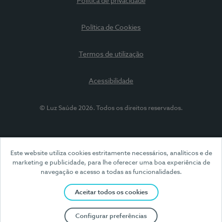
Política de privacidade
Política de Cookies
Termos de utilização
Acessibilidade
© Luz Saúde 2026. Todos os direitos reservados.
Este website utiliza cookies estritamente necessários, analíticos e de
marketing e publicidade, para lhe oferecer uma boa experiência de
navegação e acesso a todas as funcionalidades.
Aceitar todos os cookies
Configurar preferências