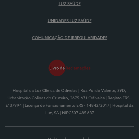
LUZ SAÚDE
UNIDADES LUZ SAÚDE
COMUNICAÇÃO DE IRREGULARIDADES
Hospital da Luz Clínica de Odivelas
| Rua Pulido Valente, 39D,
Urbanização Colinas do Cruzeiro, 2675-671 Odivelas
| Registo ERS -
E137994
| Licença de Funcionamento ERS - 14842/2017
| Hospital da
Luz, SA
| NIPC507 485 637