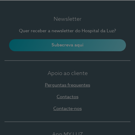
Newsletter
Quer receber a newsletter do Hospital da Luz?
Subscreva aqui
Apoio ao cliente
Perguntas frequentes
Contactos
Contacte-nos
App MY LUZ