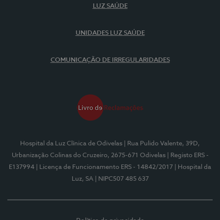
LUZ SAÚDE
UNIDADES LUZ SAÚDE
COMUNICAÇÃO DE IRREGULARIDADES
Hospital da Luz Clínica de Odivelas
| Rua Pulido Valente, 39D,
Urbanização Colinas do Cruzeiro, 2675-671 Odivelas
| Registo ERS -
E137994
| Licença de Funcionamento ERS - 14842/2017
| Hospital da
Luz, SA
| NIPC507 485 637