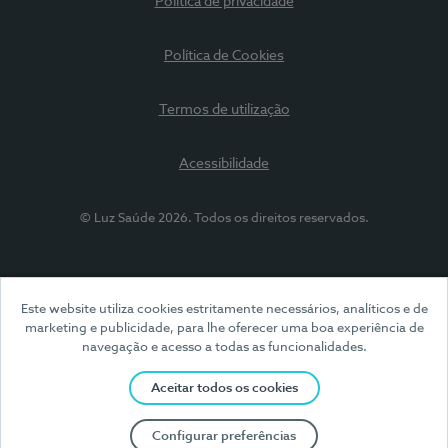
Política de privacidade
Política de Cookies
Termos de utilização
Acessibilidade
© Luz Saúde 2026. Todos os direitos reservados.
Este website utiliza cookies estritamente necessários, analíticos e de
marketing e publicidade, para lhe oferecer uma boa experiência de
navegação e acesso a todas as funcionalidades.
Aceitar todos os cookies
Configurar preferências