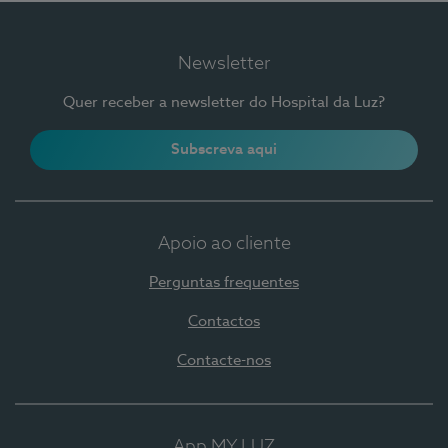
Newsletter
Quer receber a newsletter do Hospital da Luz?
Subscreva aqui
Apoio ao cliente
Perguntas frequentes
Contactos
Contacte-nos
App MY LUZ