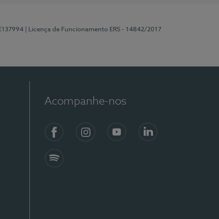
 E137994
| Licença de Funcionamento ERS - 14842/2017
Acompanhe-nos
Facebook
Instagram
YouTube
LinkedIn
Spotify