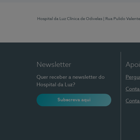
Hospital da Luz Clínica de Odivelas
| Rua Pulido Valent
Newsletter
Apoi
Quer receber a newsletter do
Pergu
Hospital da Luz?
Conta
Subscreva aqui
Conta