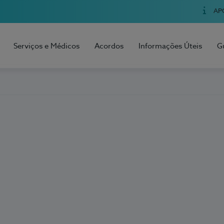
AP
Serviços e Médicos
Acordos
Informações Úteis
G