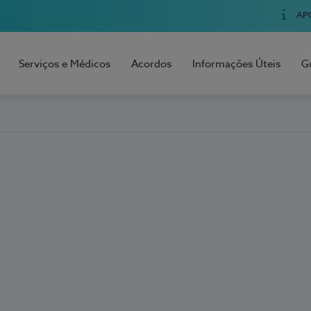
AP
Serviços e Médicos
Acordos
Informações Úteis
G