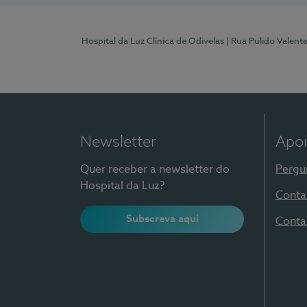
Hospital da Luz Clínica de Odivelas
| Rua Pulido Valent
Newsletter
Apoi
Quer receber a newsletter do
Pergu
Hospital da Luz?
Conta
Subscreva aqui
Conta