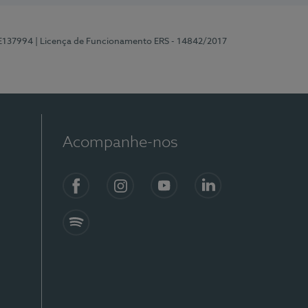
 E137994
| Licença de Funcionamento ERS - 14842/2017
Acompanhe-nos
Facebook
Instagram
YouTube
LinkedIn
Spotify