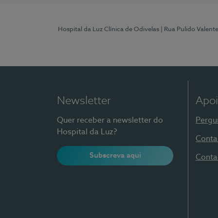
Hospital da Luz Clínica de Odivelas
| Rua Pulido Valent
Newsletter
Apoi
Quer receber a newsletter do
Pergu
Hospital da Luz?
Conta
Subscreva aqui
Conta