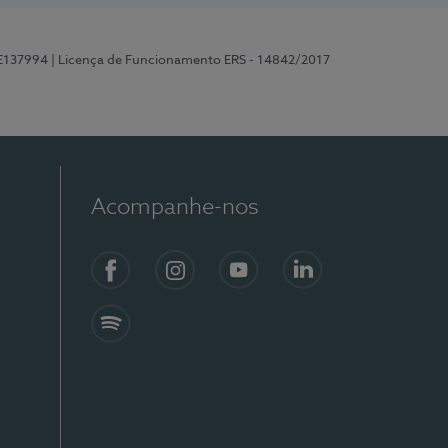
 E137994
| Licença de Funcionamento ERS - 14842/2017
Acompanhe-nos
Facebook
Instagram
YouTube
LinkedIn
Spotify