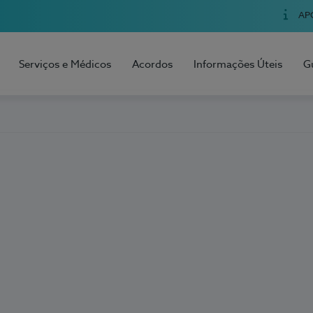
AP
Serviços e Médicos
Acordos
Informações Úteis
G