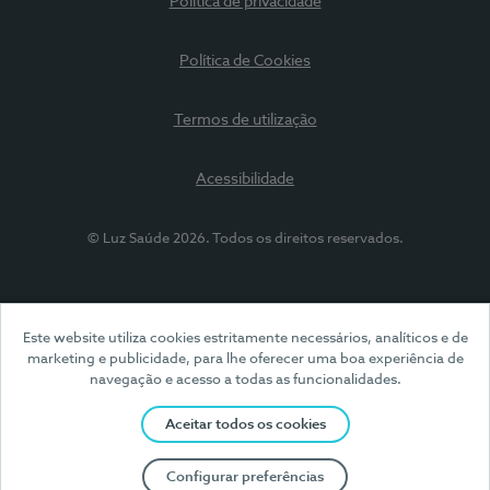
Política de privacidade
Política de Cookies
Termos de utilização
Acessibilidade
© Luz Saúde 2026. Todos os direitos reservados.
Este website utiliza cookies estritamente necessários, analíticos e de
marketing e publicidade, para lhe oferecer uma boa experiência de
navegação e acesso a todas as funcionalidades.
Aceitar todos os cookies
Configurar preferências