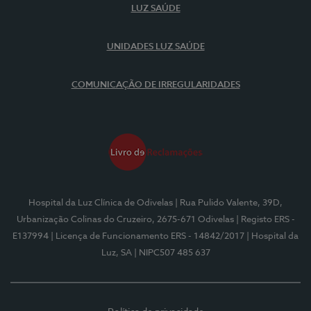
LUZ SAÚDE
UNIDADES LUZ SAÚDE
COMUNICAÇÃO DE IRREGULARIDADES
Hospital da Luz Clínica de Odivelas
| Rua Pulido Valente, 39D,
Urbanização Colinas do Cruzeiro, 2675-671 Odivelas
| Registo ERS -
E137994
| Licença de Funcionamento ERS - 14842/2017
| Hospital da
Luz, SA
| NIPC507 485 637