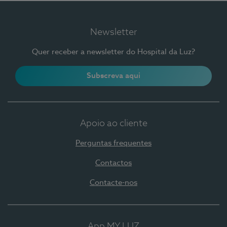
Newsletter
Quer receber a newsletter do Hospital da Luz?
Subscreva aqui
Apoio ao cliente
Perguntas frequentes
Contactos
Contacte-nos
App MY LUZ