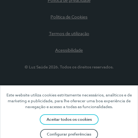
Política de privacidade
Política de Cookies
Termos de utilização
Acessibilidade
© Luz Saúde 2026. Todos os direitos reservados.
Este website utiliza cookies estritamente necessários, analíticos e de
marketing e publicidade, para lhe oferecer uma boa experiência de
navegação e acesso a todas as funcionalidades.
Aceitar todos os cookies
Configurar preferências