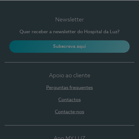
Newsletter
Quer receber a newsletter do Hospital da Luz?
Subscreva aqui
Apoio ao cliente
Perguntas frequentes
Contactos
Contacte-nos
App MY LUZ