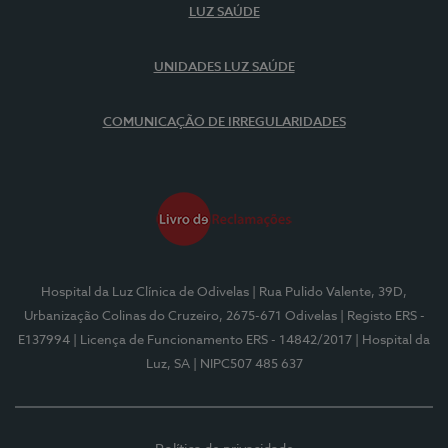
LUZ SAÚDE
UNIDADES LUZ SAÚDE
COMUNICAÇÃO DE IRREGULARIDADES
Hospital da Luz Clínica de Odivelas
| Rua Pulido Valente, 39D,
Urbanização Colinas do Cruzeiro, 2675-671 Odivelas
| Registo ERS -
E137994
| Licença de Funcionamento ERS - 14842/2017
| Hospital da
Luz, SA
| NIPC507 485 637