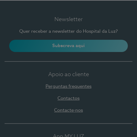
Newsletter
Quer receber a newsletter do Hospital da Luz?
Subscreva aqui
Apoio ao cliente
Perguntas frequentes
Contactos
Contacte-nos
App MY LUZ