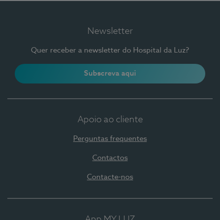
Newsletter
Quer receber a newsletter do Hospital da Luz?
Subscreva aqui
Apoio ao cliente
Perguntas frequentes
Contactos
Contacte-nos
App MY LUZ