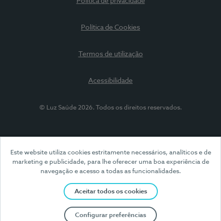
Política de privacidade
Política de Cookies
Termos de utilização
Acessibilidade
© Luz Saúde 2026. Todos os direitos reservados.
Este website utiliza cookies estritamente necessários, analíticos e de
marketing e publicidade, para lhe oferecer uma boa experiência de
navegação e acesso a todas as funcionalidades.
Aceitar todos os cookies
Configurar preferências