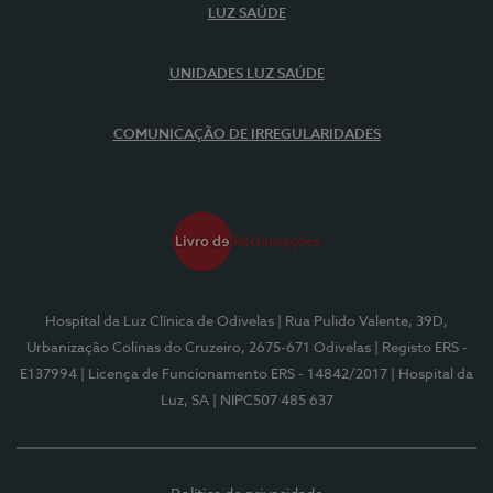
LUZ SAÚDE
UNIDADES LUZ SAÚDE
COMUNICAÇÃO DE IRREGULARIDADES
Hospital da Luz Clínica de Odivelas
| Rua Pulido Valente, 39D,
Urbanização Colinas do Cruzeiro, 2675-671 Odivelas
| Registo ERS -
E137994
| Licença de Funcionamento ERS - 14842/2017
| Hospital da
Luz, SA
| NIPC507 485 637