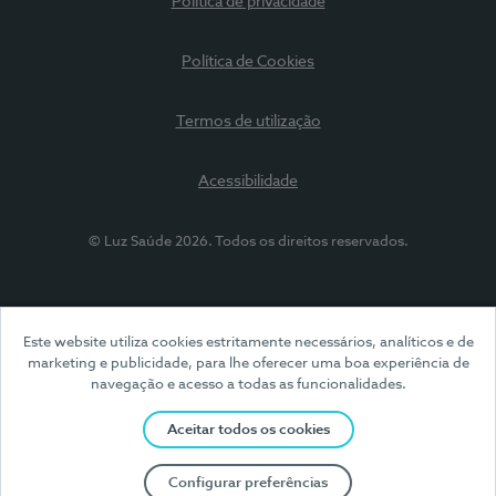
Política de privacidade
Política de Cookies
Termos de utilização
Acessibilidade
© Luz Saúde 2026. Todos os direitos reservados.
Este website utiliza cookies estritamente necessários, analíticos e de
marketing e publicidade, para lhe oferecer uma boa experiência de
navegação e acesso a todas as funcionalidades.
Aceitar todos os cookies
Configurar preferências