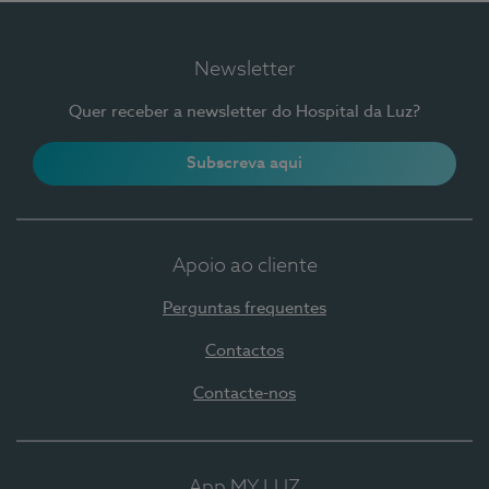
Newsletter
Quer receber a newsletter do Hospital da Luz?
Subscreva aqui
Apoio ao cliente
Perguntas frequentes
Contactos
Contacte-nos
App MY LUZ