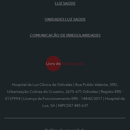
LUZ SAÚDE
UNIDADES LUZ SAÚDE
COMUNICAÇÃO DE IRREGULARIDADES
Hospital da Luz Clínica de Odivelas
| Rua Pulido Valente, 39D,
Urbanização Colinas do Cruzeiro, 2675-671 Odivelas
| Registo ERS -
E137994
| Licença de Funcionamento ERS - 14842/2017
| Hospital da
Luz, SA
| NIPC507 485 637